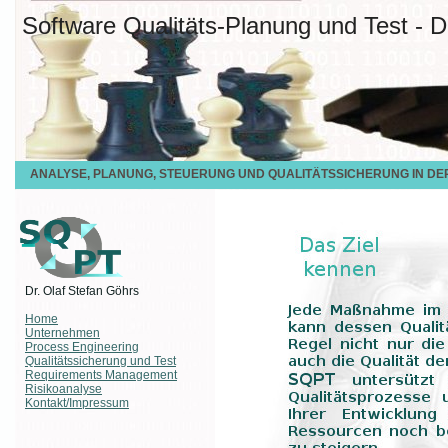
Software Qualitäts-Planung und Test - D
ANALYSE, PLANUNG, STEUERUNG UND QUALITÄTSSICHERUNG IN D
Dr. Olaf Stefan Göhrs
Home
Unternehmen
Process Engineering
Qualitätssicherung und Test
Requirements Management
Risikoanalyse
Kontakt/Impressum